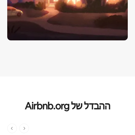
ההבדל של Airbnb.org
1 מתוך 1 דפים