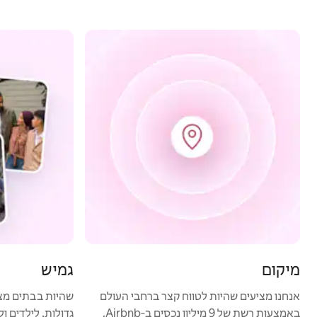
מיקום
גמיש
אנחנו מציעים שהיות לטווח קצר ברחבי העולם
שהיות בבתים מצי
באמצעות רשת של 9 מיליון נכסים ב‑Airbnb.
גדולות, לילדים ול