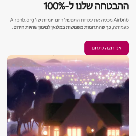
ההבטחה שלנו ל‑100%
‏Airbnb מכסה את עלויות התפעול היום‑יומיות של Airbnb.org
כעמותה,
כך שהתרומות משמשות במלואן למימון שהיות חירום.
אני רוצה לתרום