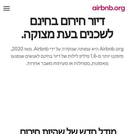
לוג
וכן
דיור חירום בחינם
לשכנים בעת מצוקה.
‏Airbnb.org היא עמותה שנוסדה על ידי Airbnb. מאז 2020,
סיפקנו יותר מ‑1.6 מיליון לילות של דיור בחינם לאנשים שנפגעו
מאסונות, ממחלות או מעיתות משבר אחרות.
מודל חדש של שהיות חירום.